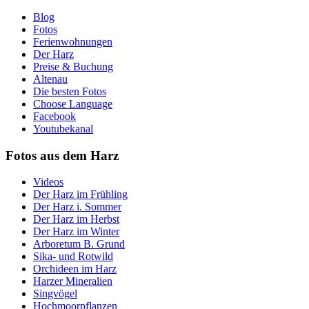
Blog
Fotos
Ferienwohnungen
Der Harz
Preise & Buchung
Altenau
Die besten Fotos
Choose Language
Facebook
Youtubekanal
Fotos aus dem Harz
Videos
Der Harz im Frühling
Der Harz i. Sommer
Der Harz im Herbst
Der Harz im Winter
Arboretum B. Grund
Sika- und Rotwild
Orchideen im Harz
Harzer Mineralien
Singvögel
Hochmoorpflanzen