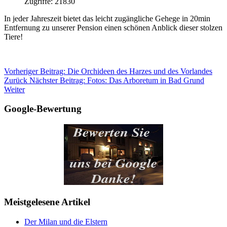
Zugriffe: 21830
In jeder Jahreszeit bietet das leicht zugängliche Gehege in 20min
Entfernung zu unserer Pension einen schönen Anblick dieser stolzen
Tiere!
Vorheriger Beitrag: Die Orchideen des Harzes und des Vorlandes
Zurück
Nächster Beitrag: Fotos: Das Arboretum in Bad Grund
Weiter
Google-Bewertung
Meistgelesene Artikel
Der Milan und die Elstern