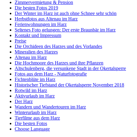
Zimmervermietung & Pension
Die besten Fotos 2019
Der Winter im Harz ist auch ohne Schnee sehr schön
Herbstfotos aus Altenau im Harz
Ferienwohnungen im Harz
Seltenes Foto gelungen: Der erste Braunbär im Harz
Kontakt und Impressum
Preise
Die Orchideen des Harzes und des Vorlandes
Mineralien des Harzes
Altenau im Harz
Die Hochmoore des Harzes und ihre Pflanzen
Altschulenberg, die versunkene Stadt in der Okertalsperre
Fotos aus dem Harz - Naturfotografie
Fichtenblüte im Harz
Historischer Tiefstand der Okertalsperre November 2018
Rotwild im Harz
Aktivurlaub im Harz
Der Harz
Wandern und Wandertouren im Harz
Winterurlaub im Harz
Tierfilme aus dem Harz
Die besten Fotos
Choose Language